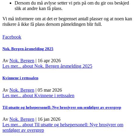
Dersom du må avlyse setter vi pris på om du gir oss beskjed
slik at andre kan få plass.
Vi må informere om at det er begrenset antall plasser og at noen kan
risikere å ikke få plass dersom påmeldingen blir full.
Facebook
Nok. Bergen årsmelding 2025
Av
Nok. Bergen
|
16 apr 2026
Les mer...
about Nok. Bergen årsmelding 2025
Kvinnene i rettssalen
Av
Nok. Bergen
|
05 mar 2026
Les mer...
about Kvinnene i rettssalen
Til utsatte og helsepersonell: Nye brosjyrer om senfølger av overgrep
Av
Nok. Bergen
|
16 jan 2026
Les mer...
about Til utsatte og helsepersonell: Nye brosjyrer om
senfølger av overgrep