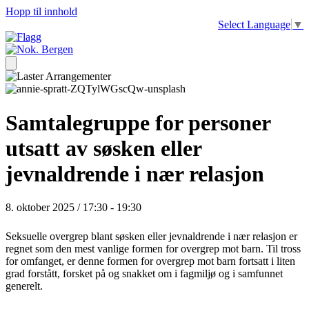
Hopp til innhold
Select Language
▼
Samtalegruppe for personer
utsatt av søsken eller
jevnaldrende i nær relasjon
8. oktober 2025 / 17:30
-
19:30
Seksuelle overgrep blant søsken eller jevnaldrende i nær relasjon er
regnet som den mest vanlige formen for overgrep mot barn. Til tross
for omfanget, er denne formen for overgrep mot barn fortsatt i liten
grad forstått, forsket på og snakket om i fagmiljø og i samfunnet
generelt.