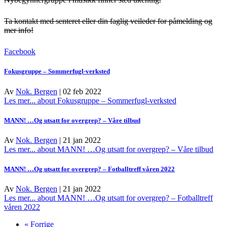
Ta kontakt med senteret eller din faglig veileder for påmelding og
mer info!
Facebook
Fokusgruppe – Sommerfugl-verksted
Av
Nok. Bergen
|
02 feb 2022
Les mer...
about Fokusgruppe – Sommerfugl-verksted
MANN! …Og utsatt for overgrep? – Våre tilbud
Av
Nok. Bergen
|
21 jan 2022
Les mer...
about MANN! …Og utsatt for overgrep? – Våre tilbud
MANN! …Og utsatt for overgrep? – Fotballtreff våren 2022
Av
Nok. Bergen
|
21 jan 2022
Les mer...
about MANN! …Og utsatt for overgrep? – Fotballtreff
våren 2022
« Forrige