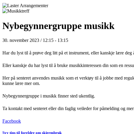
Nybegynnergruppe musikk
30. november 2023 / 12:15
-
13:15
Har du lyst til å prøve deg litt på et instrument, eller kanskje lære de
Eller kanskje du har lyst til å bruke musikkinteressen din som en ressu
Her på senteret anvendes musikk som et verktøy til å jobbe med reguler
kunne lære mer om.
Nybegynnergruppe i musikk finner sted ukentlig.
Ta kontakt med senteret eller din faglig veileder for påmelding og mer
Facebook
Syv tips til foreldre om skjermbruk