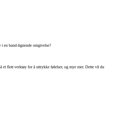
dre i en band-lignende omgivelse?
t flott verktøy for å uttrykke følelser, og mye mer. Dette vil du