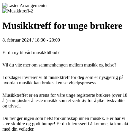
Musikktreff for unge brukere
8. februar 2024 / 18:30
-
20:00
Er du ny til vårt musikktilbud?
Vil du vite mer om sammenhengen mellom musikk og helse?
Torsdager inviterer vi til musikktreff for deg som er nysgjerrig på
hvordan musikk kan brukes i en selvhjelpsprosess.
Musikktreffet er en arena for våre unge registrerte brukere (over 18
år) som ønsker å teste musikk som et verktøy for å øke livskvalitet
og trivsel.
Du trenger ingen som helst forkunnskap innen musikk. Her har vi
lave skuldre og godt humør! Er du interessert i å komme, ta kontakt
med din veileder.