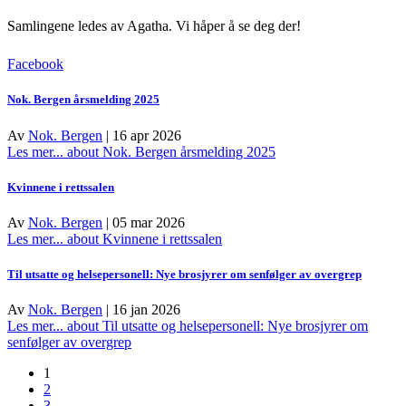
Samlingene ledes av Agatha.
Vi håper å se deg der!
Facebook
Nok. Bergen årsmelding 2025
Av
Nok. Bergen
|
16 apr 2026
Les mer...
about Nok. Bergen årsmelding 2025
Kvinnene i rettssalen
Av
Nok. Bergen
|
05 mar 2026
Les mer...
about Kvinnene i rettssalen
Til utsatte og helsepersonell: Nye brosjyrer om senfølger av overgrep
Av
Nok. Bergen
|
16 jan 2026
Les mer...
about Til utsatte og helsepersonell: Nye brosjyrer om
senfølger av overgrep
1
2
3