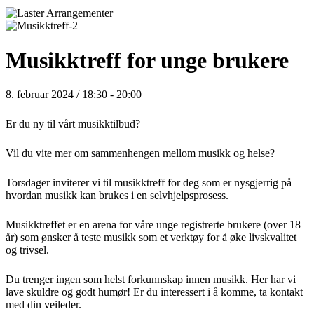
Musikktreff for unge brukere
8. februar 2024 / 18:30
-
20:00
Er du ny til vårt musikktilbud?
Vil du vite mer om sammenhengen mellom musikk og helse?
Torsdager inviterer vi til musikktreff for deg som er nysgjerrig på
hvordan musikk kan brukes i en selvhjelpsprosess.
Musikktreffet er en arena for våre unge registrerte brukere (over 18
år) som ønsker å teste musikk som et verktøy for å øke livskvalitet
og trivsel.
Du trenger ingen som helst forkunnskap innen musikk. Her har vi
lave skuldre og godt humør! Er du interessert i å komme, ta kontakt
med din veileder.