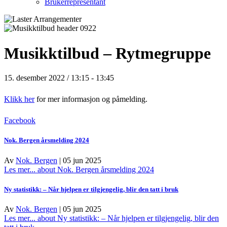
Brukerrepresentant
Musikktilbud – Rytmegruppe
15. desember 2022 / 13:15
-
13:45
Klikk her
for mer informasjon og påmelding.
Facebook
Nok. Bergen årsmelding 2024
Av
Nok. Bergen
|
05 jun 2025
Les mer...
about Nok. Bergen årsmelding 2024
Ny statistikk: – Når hjelpen er tilgjengelig, blir den tatt i bruk
Av
Nok. Bergen
|
05 jun 2025
Les mer...
about Ny statistikk: – Når hjelpen er tilgjengelig, blir den