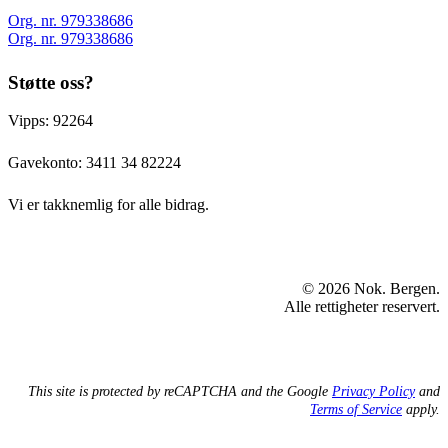
Org. nr. 979338686
Org. nr. 979338686
Støtte oss?
Vipps: 92264
Gavekonto:
3411 34 82224
Vi er takknemlig for alle bidrag.
© 2026 Nok. Bergen.
Alle rettigheter reservert.
This site is protected by reCAPTCHA and the Google
Privacy Policy
and
Terms of Service
apply.