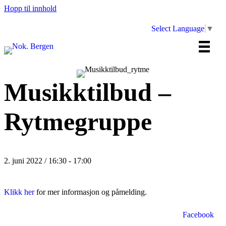
Hopp til innhold
Select Language
▼
Musikktilbud –
Rytmegruppe
2. juni 2022 / 16:30
-
17:00
Klikk her
for mer informasjon og påmelding.
Facebook