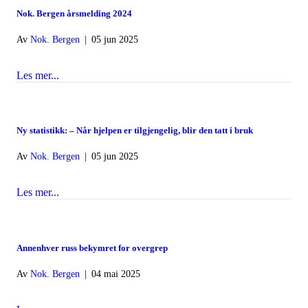
Nok. Bergen årsmelding 2024
Av
Nok. Bergen
|
05 jun 2025
Les mer...
about Nok. Bergen årsmelding 2024
Ny statistikk: – Når hjelpen er tilgjengelig, blir den tatt i bruk
Av
Nok. Bergen
|
05 jun 2025
Les mer...
about Ny statistikk: – Når hjelpen er tilgjengelig, blir den 
Annenhver russ bekymret for overgrep
Av
Nok. Bergen
|
04 mai 2025