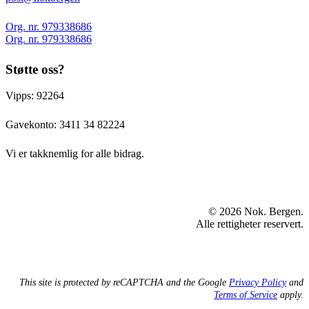
Org. nr. 979338686
Org. nr. 979338686
Støtte oss?
Vipps: 92264
Gavekonto:
3411 34 82224
Vi er takknemlig for alle bidrag.
© 2026 Nok. Bergen.
Alle rettigheter reservert.
This site is protected by reCAPTCHA and the Google
Privacy Policy
and
Terms of Service
apply.