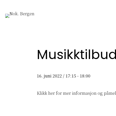
Musikktilbu
16. juni 2022 / 17:15
-
18:00
Klikk her
for mer informasjon og påmel