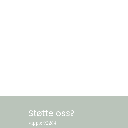
Støtte oss?
Vipps: 92264