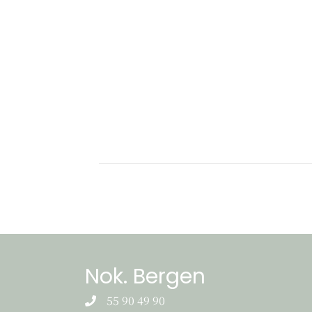
Nok. Bergen
55 90 49 90