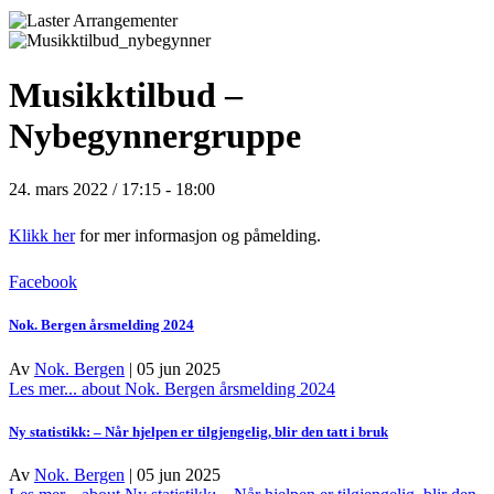
Musikktilbud –
Nybegynnergruppe
24. mars 2022 / 17:15
-
18:00
Klikk her
for mer informasjon og påmelding.
Facebook
Nok. Bergen årsmelding 2024
Av
Nok. Bergen
|
05 jun 2025
Les mer...
about Nok. Bergen årsmelding 2024
Ny statistikk: – Når hjelpen er tilgjengelig, blir den tatt i bruk
Av
Nok. Bergen
|
05 jun 2025