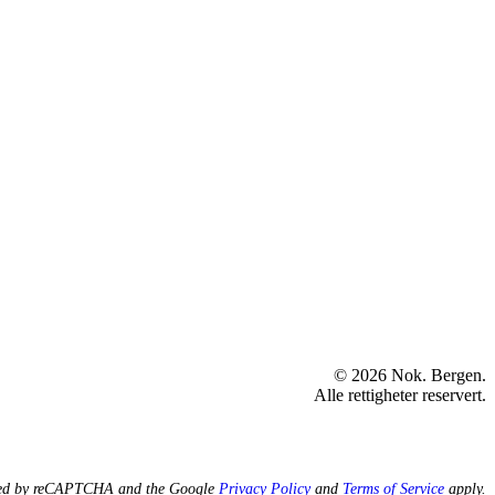
© 2026 Nok. Bergen.
Alle rettigheter reservert.
ected by reCAPTCHA and the Google
Privacy Policy
and
Terms of Service
apply.