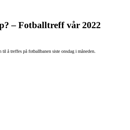
 – Fotballtreff vår 2022
il å treffes på fotballbanen siste onsdag i måneden.