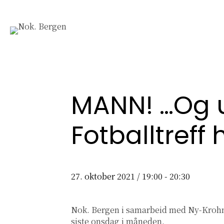
MANN! …Og u
Fotballtreff 
27. oktober 2021 / 19:00
-
20:30
Nok. Bergen i samarbeid med Ny-Krohnbo
siste onsdag i måneden.