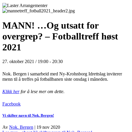
MANN! …Og utsatt for
overgrep? – Fotballtreff høst
2021
27. oktober 2021 / 19:00
-
20:30
Nok. Bergen i samarbeid med Ny-Krohnborg Idrettslag inviterer
menn til å treffes på fotballbanen siste onsdag i måneden.
Klikk her
for å lese mer om dette.
Facebook
Vi skifter navn til Nok. Bergen!
Av
Nok. Bergen
|
19 nov 2020