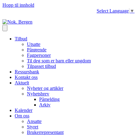
Hopp til innhold
Select Language
▼
Tilbud
Utsatte
Pårørende
Fagpersoner
Til deg som er barn eller ungdom
Tilpasset tilbud
Ressursbank
Kontakt oss
Aktuelt
Nyheter og artikler
Nyhetsbrev
Påmelding
Arkiv
Kalender
Om oss
Ansatte
Styret
Brukerrepresentant