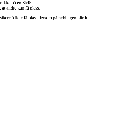
ler ikke på en SMS.
 at andre kan få plass.
sikere å ikke få plass dersom påmeldingen blir full.