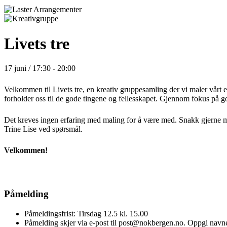
Livets tre
17 juni / 17:30
-
20:00
Velkommen til Livets tre, en kreativ gruppesamling der vi maler vårt 
forholder oss til de gode tingene og fellesskapet.
Gjennom fokus på gode
Det kreves
ingen
erfaring med maling for å være med.
Snakk gjerne me
Trine Lise ved spørsmål.
Velkommen!
Påmelding
Påmeldingsfrist: Tirsdag 12.5 kl. 15.00
Påmelding skjer via e-post til post@nokbergen.no. Oppgi navne