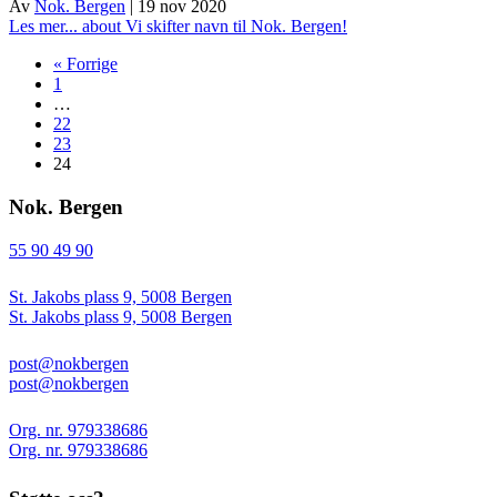
Av
Nok. Bergen
|
19 nov 2020
Les mer...
about Vi skifter navn til Nok. Bergen!
« Forrige
1
…
22
23
24
Nok. Bergen
55 90 49 90
St. Jakobs plass 9, 5008 Bergen
St. Jakobs plass 9, 5008 Bergen
post@nokbergen
post@nokbergen
Org. nr. 979338686
Org. nr. 979338686