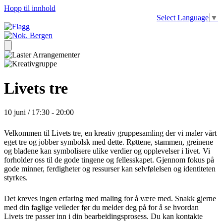
Hopp til innhold
Select Language
▼
Livets tre
10 juni / 17:30
-
20:00
Velkommen til Livets tre, en kreativ gruppesamling der vi maler vårt
eget tre og jobber symbolsk med dette. Røttene, stammen, greinene
og bladene kan symbolisere ulike verdier og opplevelser i livet. Vi
forholder oss til de gode tingene og fellesskapet.
Gjennom fokus på
gode minner, ferdigheter og ressurser kan selvfølelsen og identiteten
styrkes.
Det kreves
ingen
erfaring med maling for å være med.
Snakk gjerne
med din faglige veileder før du melder deg på for å se hvordan
Livets tre passer inn i din bearbeidingsprosess. Du kan kontakte