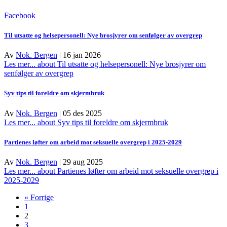
Facebook
Til utsatte og helsepersonell: Nye brosjyrer om senfølger av overgrep
Av
Nok. Bergen
|
16 jan 2026
Les mer...
about Til utsatte og helsepersonell: Nye brosjyrer om
senfølger av overgrep
Syv tips til foreldre om skjermbruk
Av
Nok. Bergen
|
05 des 2025
Les mer...
about Syv tips til foreldre om skjermbruk
Partienes løfter om arbeid mot seksuelle overgrep i 2025-2029
Av
Nok. Bergen
|
29 aug 2025
Les mer...
about Partienes løfter om arbeid mot seksuelle overgrep i
2025-2029
« Forrige
1
2
3