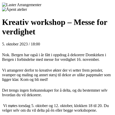
Kreativ workshop – Messe for
verdighet
5. oktober 2023 / 18:00
Nok. Bergen har også i år fått i oppdrag å dekorere Domkirken i
Bergen i forbindelse med messe for verdighet 16. november.
Vi arrangerer derfor to kreative økter der vi setter frem pensler,
svamper og maling og annet stæsj til dekor av ulike pappmaler som
ligger klar. Kom og bli med!
Det trengs ingen forkunnskaper for å delta, og du bestemmer selv
hvordan du vil dekorere.
Vi møtes
torsdag 5. oktober og 12. oktober, klokken 18 til 20. Du
velger selv om du vil delta på én eller begge
workshopene.