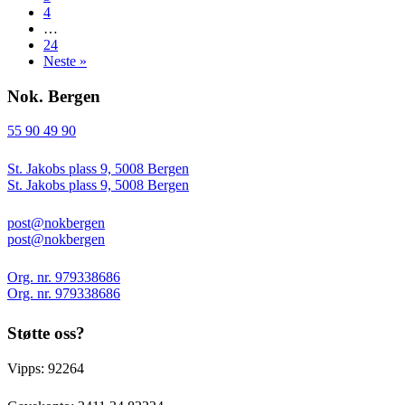
4
…
24
Neste »
Nok. Bergen
55 90 49 90
St. Jakobs plass 9, 5008 Bergen
St. Jakobs plass 9, 5008 Bergen
post@nokbergen
post@nokbergen
Org. nr. 979338686
Org. nr. 979338686
Støtte oss?
Vipps: 92264