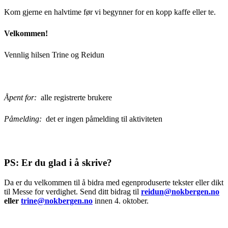
Kom gjerne en halvtime før vi begynner for en kopp kaffe eller te.
Velkommen!
Vennlig hilsen Trine og Reidun
Åpent for:
alle registrerte brukere
Påmelding:
det er ingen påmelding til aktiviteten
PS: Er du glad i å skrive?
Da er du velkommen til å bidra med egenproduserte tekster eller dikt
til Messe for verdighet. Send ditt bidrag til
reidun@nokbergen.no
eller
trine@nokbergen.no
innen 4. oktober.