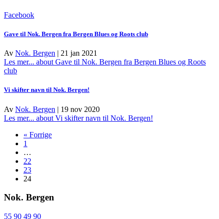
Facebook
Gave til Nok. Bergen fra Bergen Blues og Roots club
Av
Nok. Bergen
|
21 jan 2021
Les mer...
about Gave til Nok. Bergen fra Bergen Blues og Roots
club
Vi skifter navn til Nok. Bergen!
Av
Nok. Bergen
|
19 nov 2020
Les mer...
about Vi skifter navn til Nok. Bergen!
« Forrige
1
…
22
23
24
Nok. Bergen
55 90 49 90