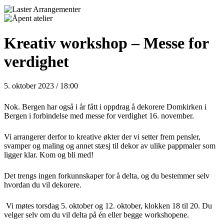
Kreativ workshop – Messe for
verdighet
5. oktober 2023 / 18:00
Nok. Bergen har også i år fått i oppdrag å dekorere Domkirken i
Bergen i forbindelse med messe for verdighet 16. november.
Vi arrangerer derfor to kreative økter der vi setter frem pensler,
svamper og maling og annet stæsj til dekor av ulike pappmaler som
ligger klar. Kom og bli med!
Det trengs ingen forkunnskaper for å delta, og du bestemmer selv
hvordan du vil dekorere.
Vi møtes
torsdag 5. oktober og 12. oktober, klokken 18 til 20. Du
velger selv om du vil delta på én eller begge
workshopene.