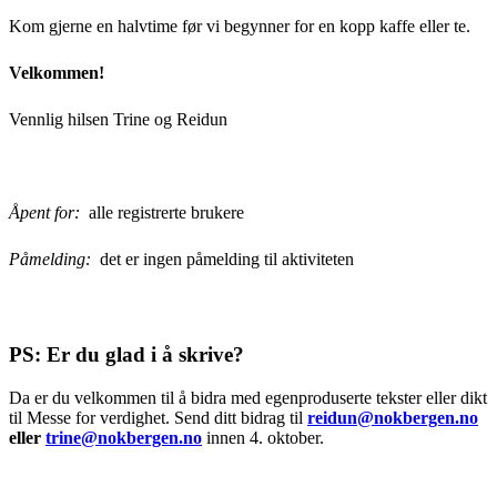
Kom gjerne en halvtime før vi begynner for en kopp kaffe eller te.
Velkommen!
Vennlig hilsen Trine og Reidun
Åpent for:
alle registrerte brukere
Påmelding:
det er ingen påmelding til aktiviteten
PS: Er du glad i å skrive?
Da er du velkommen til å bidra med egenproduserte tekster eller dikt
til Messe for verdighet. Send ditt bidrag til
reidun@nokbergen.no
eller
trine@nokbergen.no
innen 4. oktober.