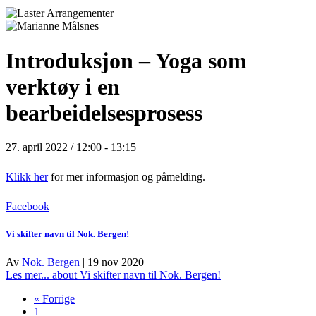
Introduksjon – Yoga som
verktøy i en
bearbeidelsesprosess
27. april 2022 / 12:00
-
13:15
Klikk her
for mer informasjon og påmelding.
Facebook
Vi skifter navn til Nok. Bergen!
Av
Nok. Bergen
|
19 nov 2020
Les mer...
about Vi skifter navn til Nok. Bergen!
« Forrige
1