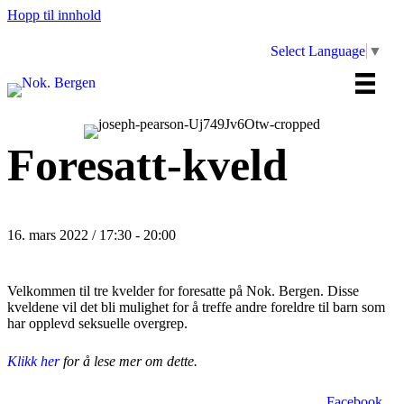
Hopp til innhold
Select Language
▼
Foresatt-kveld
16. mars 2022 / 17:30
-
20:00
Velkommen til tre kvelder for foresatte på Nok. Bergen. Disse
kveldene vil det bli mulighet for å treffe andre foreldre til barn som
har opplevd seksuelle overgrep.
Klikk her
for å lese mer om dette.
Facebook