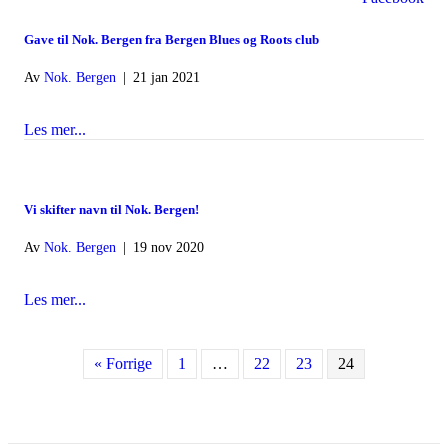
Gave til Nok. Bergen fra Bergen Blues og Roots club
Av
Nok. Bergen
|
21 jan 2021
Les mer...
about Gave til Nok. Bergen fra Bergen Blues og Roots c
Vi skifter navn til Nok. Bergen!
Av
Nok. Bergen
|
19 nov 2020
Les mer...
about Vi skifter navn til Nok. Bergen!
« Forrige
1
…
22
23
24