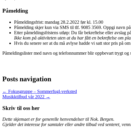
Påmelding
Påmeldingsfrist: mandag 28.2.2022 før kl. 15.00
Påmelding skjer kun via SMS til tlf. 9085 3569. Oppgi navn på 
Etter påmeldingsfristens utløp: Du får bekreftelse eller avslag 
Ikke kom på aktiviteten uten at du har fått en bekreftelse om pl
Hvis du senere ser at du må avlyse hadde vi satt stor pris på 
Påmeldingslister med navn og telefonnummer blir oppbevart trygt og sl
Posts navigation
← Fokusgruppe – Sommerfugl-verksted
Musikktilbud vår 2022 →
Skriv til oss her
Dette skjemaet er for generelle henvendelser til Nok. Bergen.
Gjelder det interesse for samtaler eller andre tilbud ved senteret, venn