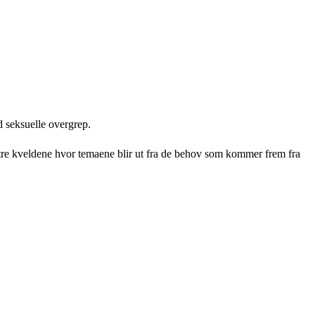
d seksuelle overgrep.
se tre kveldene hvor temaene blir ut fra de behov som kommer frem fra