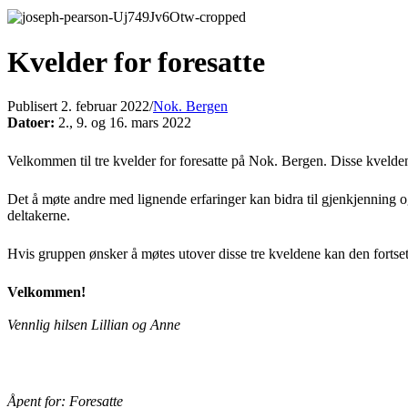
Kvelder for foresatte
Publisert 2. februar 2022
/
Nok. Bergen
Datoer:
2., 9. og 16. mars 2022
Velkommen til tre kvelder for foresatte på Nok. Bergen. Disse kveldene
Det å møte andre med lignende erfaringer kan bidra til gjenkjenning og
deltakerne.
Hvis gruppen ønsker å møtes utover disse tre kveldene kan den fortse
Velkommen!
Vennlig hilsen Lillian og Anne
Åpent for: Foresatte