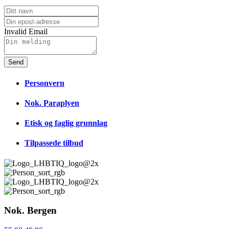
Invalid Email
Send
Personvern
Nok. Paraplyen
Etisk og faglig grunnlag
Tilpassede tilbud
Nok. Bergen