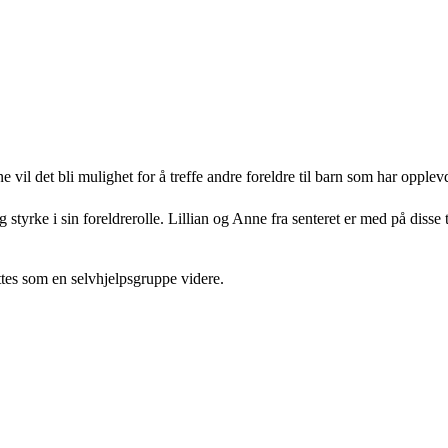
 vil det bli mulighet for å treffe andre foreldre til barn som har opplev
 styrke i sin foreldrerolle. Lillian og Anne fra senteret er med på dis
ttes som en selvhjelpsgruppe videre.