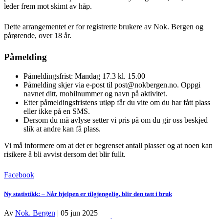
leder frem mot skimt av håp.
Dette arrangementet er for registrerte brukere av Nok. Bergen og
pårørende, over 18 år.
Påmelding
Påmeldingsfrist: Mandag 17.3 kl. 15.00
Påmelding skjer via e-post til post@nokbergen.no. Oppgi
navnet ditt, mobilnummer og navn på aktivitet.
Etter påmeldingsfristens utløp får du vite om du har fått plass
eller ikke på en SMS.
Dersom du må avlyse setter vi pris på om du gir oss beskjed
slik at andre kan få plass.
Vi må informere om at det er begrenset antall plasser og at noen kan
risikere å bli avvist dersom det blir fullt.
Facebook
Ny statistikk: – Når hjelpen er tilgjengelig, blir den tatt i bruk
Av
Nok. Bergen
|
05 jun 2025