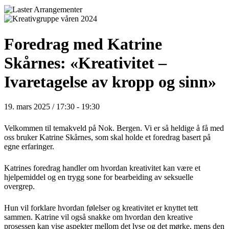
Foredrag med Katrine
Skårnes: «Kreativitet –
Ivaretagelse av kropp og sinn»
19. mars 2025 / 17:30
-
19:30
Velkommen til temakveld på Nok. Bergen. Vi er så heldige å få med
oss bruker Katrine Skårnes, som skal holde et foredrag basert på
egne erfaringer.
Katrines foredrag handler om hvordan kreativitet kan være et
hjelpemiddel og en trygg sone for bearbeiding av seksuelle
overgrep.
Hun vil forklare hvordan følelser og kreativitet er knyttet tett
sammen. Katrine vil også snakke om hvordan den kreative
prosessen kan vise aspekter mellom det lyse og det mørke, mens den