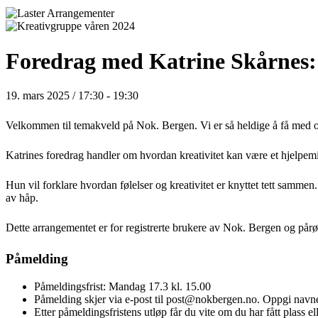
Foredrag med Katrine Skårnes: «
19. mars 2025 / 17:30
-
19:30
Velkommen til temakveld på Nok. Bergen. Vi er så heldige å få med os
Katrines foredrag handler om hvordan kreativitet kan være et hjelpemi
Hun vil forklare hvordan følelser og kreativitet er knyttet tett samm
av håp.
Dette arrangementet er for registrerte brukere av Nok. Bergen og pårø
Påmelding
Påmeldingsfrist: Mandag 17.3 kl. 15.00
Påmelding skjer via e-post til post@nokbergen.no. Oppgi navne
Etter påmeldingsfristens utløp får du vite om du har fått plass e