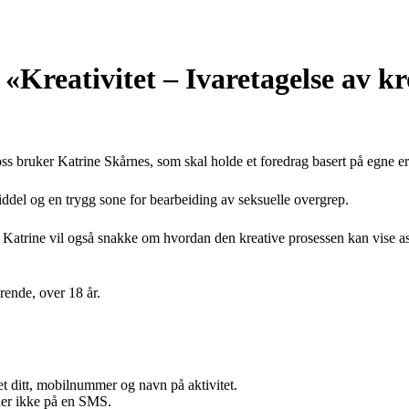
Kreativitet – Ivaretagelse av k
s bruker Katrine Skårnes, som skal holde et foredrag basert på egne er
ddel og en trygg sone for bearbeiding av seksuelle overgrep.
en. Katrine vil også snakke om hvordan den kreative prosessen kan vise
rende, over 18 år.
t ditt, mobilnummer og navn på aktivitet.
ller ikke på en SMS.