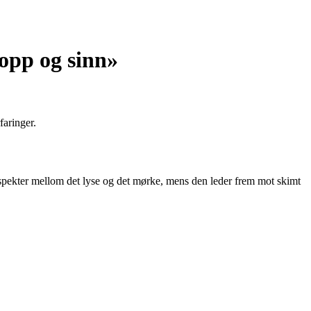
ropp og sinn»
faringer.
 aspekter mellom det lyse og det mørke, mens den leder frem mot skimt