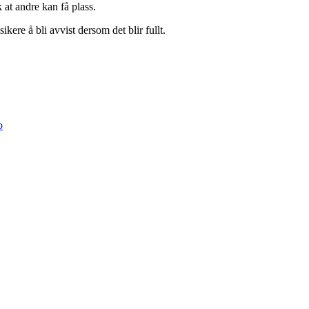
 at andre kan få plass.
kere å bli avvist dersom det blir fullt.
b