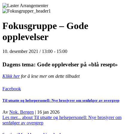
Fokusgruppe – Gode
opplevelser
10. desember 2021 / 13:00
-
15:00
Dagens tema: Gode opplevelser på «blå resept»
Klikk her
for å lese mer om dette tilbudet
Facebook
Til utsatte og helsepersonell: Nye brosjyrer om senfølger av overgrep
Av
Nok. Bergen
|
16 jan 2026
Les mer...
about Til utsatte og helsepersonell: Nye brosjyrer om
senfølger av overgrep