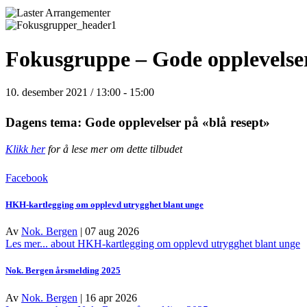
Fokusgruppe – Gode opplevelse
10. desember 2021 / 13:00
-
15:00
Dagens tema: Gode opplevelser på «blå resept»
Klikk her
for å lese mer om dette tilbudet
Facebook
HKH-kartlegging om opplevd utrygghet blant unge
Av
Nok. Bergen
|
07 aug 2026
Les mer...
about HKH-kartlegging om opplevd utrygghet blant unge
Nok. Bergen årsmelding 2025
Av
Nok. Bergen
|
16 apr 2026