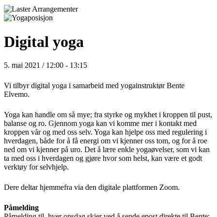
Digital yoga
5. mai 2021 / 12:00
-
13:15
Vi tilbyr digital yoga i samarbeid med yogainstruktør Bente
Elvemo.
Yoga kan handle om så mye; fra styrke og mykhet i kroppen til pust,
balanse og ro. Gjennom yoga kan vi komme mer i kontakt med
kroppen vår og med oss selv. Yoga kan hjelpe oss med regulering i
hverdagen, både for å få energi om vi kjenner oss tom, og for å roe
ned om vi kjenner på uro. Det å lære enkle yogaøvelser, som vi kan
ta med oss i hverdagen og gjøre hvor som helst, kan være et godt
verktøy for selvhjelp.
Dere deltar hjemmefra via den digitale plattformen Zoom.
Påmelding
Påmelding til hver onsdag skjer ved å sende epost direkte til Bente: