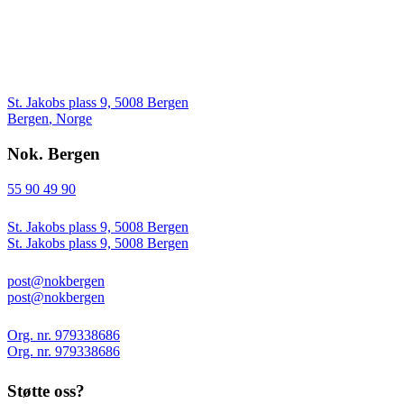
St. Jakobs plass 9, 5008 Bergen
Bergen
,
Norge
Nok. Bergen
55 90 49 90
St. Jakobs plass 9, 5008 Bergen
St. Jakobs plass 9, 5008 Bergen
post@nokbergen
post@nokbergen
Org. nr. 979338686
Org. nr. 979338686
Støtte oss?