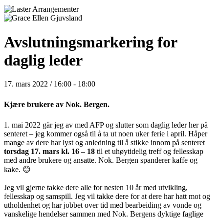
Avslutningsmarkering for
daglig leder
17. mars 2022 / 16:00
-
18:00
Kjære brukere av Nok. Bergen.
1. mai 2022 går jeg av med AFP og slutter som daglig leder her på
senteret – jeg kommer også til å ta ut noen uker ferie i april. Håper
mange av dere har lyst og anledning til å stikke innom på senteret
torsdag 17. mars kl. 16 – 18
til et uhøytidelig treff og fellesskap
med andre brukere og ansatte. Nok. Bergen spanderer kaffe og
kake. 😊
Jeg vil gjerne takke dere alle for nesten 10 år med utvikling,
fellesskap og samspill. Jeg vil takke dere for at dere har hatt mot og
utholdenhet og har jobbet over tid med bearbeiding av vonde og
vanskelige hendelser sammen med Nok. Bergens dyktige faglige