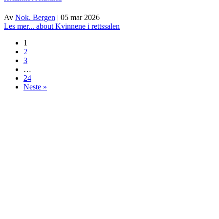
Av
Nok. Bergen
|
05 mar 2026
Les mer...
about Kvinnene i rettssalen
1
2
3
…
24
Neste »