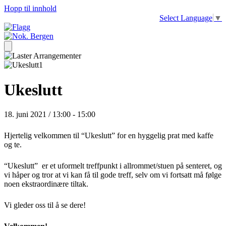
Hopp til innhold
Select Language
▼
Ukeslutt
18. juni 2021 / 13:00
-
15:00
Hjertelig velkommen til “Ukeslutt” for en hyggelig prat med kaffe
og te.
“Ukeslutt” er et uformelt treffpunkt i allrommet/stuen på senteret, og
vi håper og tror at vi kan få til gode treff, selv om vi fortsatt må følge
noen ekstraordinære tiltak.
Vi gleder oss til å se dere!