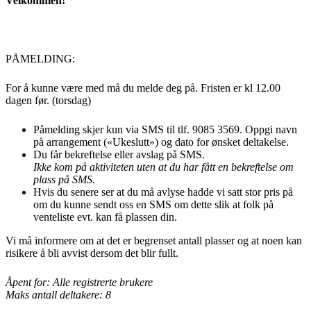
Velkommen!
PÅMELDING:
For å kunne være med må du melde deg på. Fristen er kl 12.00
dagen før. (torsdag)
Påmelding skjer kun via SMS til tlf. 9085 3569. Oppgi navn
på arrangement («Ukeslutt») og dato for ønsket deltakelse.
Du får bekreftelse eller avslag på SMS.
Ikke kom på aktiviteten uten at du har fått en bekreftelse om
plass på SMS.
Hvis du senere ser at du må avlyse hadde vi satt stor pris på
om du kunne sendt oss en SMS om dette slik at folk på
venteliste evt. kan få plassen din.
Vi må informere om at det er begrenset antall plasser og at noen kan
risikere å bli avvist dersom det blir fullt.
Åpent for: Alle registrerte brukere
Maks antall deltakere: 8