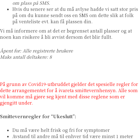
om plass på SMS.
Hvis du senere ser at du må avlyse hadde vi satt stor pris
på om du kunne sendt oss en SMS om dette slik at folk
på venteliste evt. kan få plassen din.
Vi må informere om at det er begrenset antall plasser og at
noen kan risikere å bli avvist dersom det blir fullt.
Åpent for: Alle registrerte brukere
Maks antall deltakere: 8
På grunn av Covid19-utbruddet gjelder det spesielle regler for
dette arrangementet for å ivareta smittevernhensyn. Alle som
vil komme må gjøre seg kjent med disse reglene som er
gjengitt under.
Smittevernregler for “Ukeslutt”:
Du må være helt frisk og fri for symptomer
Avstand til andre må til enhver tid være minst 1 meter