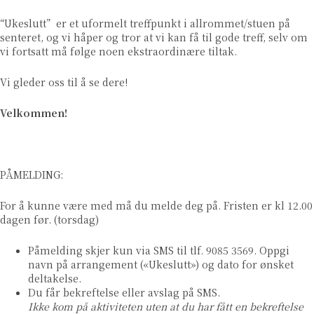
“Ukeslutt” er et uformelt treffpunkt i allrommet/stuen på
senteret, og vi håper og tror at vi kan få til gode treff, selv om
vi fortsatt må følge noen ekstraordinære tiltak.
Vi gleder oss til å se dere!
Velkommen!
PÅMELDING:
For å kunne være med må du melde deg på. Fristen er kl 12.00
dagen før. (torsdag)
Påmelding skjer kun via SMS til tlf. 9085 3569. Oppgi
navn på arrangement («Ukeslutt») og dato for ønsket
deltakelse.
Du får bekreftelse eller avslag på SMS.
Ikke kom på aktiviteten uten at du har fått en bekreftelse