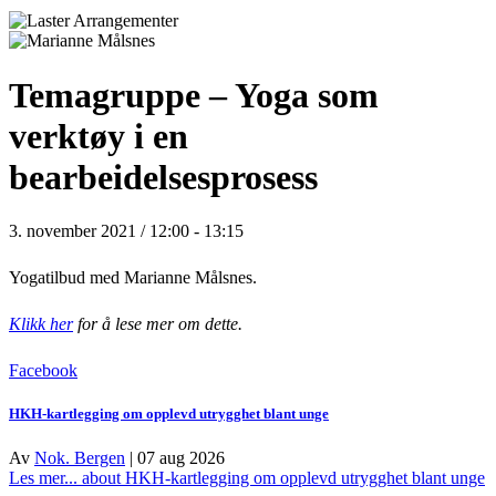
Temagruppe – Yoga som
verktøy i en
bearbeidelsesprosess
3. november 2021 / 12:00
-
13:15
Yogatilbud med Marianne Målsnes.
Klikk her
for å lese mer om dette.
Facebook
HKH-kartlegging om opplevd utrygghet blant unge
Av
Nok. Bergen
|
07 aug 2026
Les mer...
about HKH-kartlegging om opplevd utrygghet blant unge