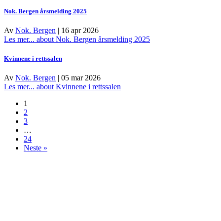
Nok. Bergen årsmelding 2025
Av
Nok. Bergen
|
16 apr 2026
Les mer...
about Nok. Bergen årsmelding 2025
Kvinnene i rettssalen
Av
Nok. Bergen
|
05 mar 2026
Les mer...
about Kvinnene i rettssalen
1
2
3
…
24
Neste »