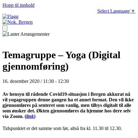
Hopp til innhold
Select Language
▼
Temagruppe – Yoga (Digital
gjennomføring)
16. desember 2020 / 11:30
-
12:30
Av hensyn til rådende Covid19-situasjon i Bergen akkurat nå
vil yogagruppen denne gangen ha et annet format. Den vil ikke
gjennomføres på senteret som vanlig, men tilbys digitalt til alle
som ønsker det. Økten gjennomføres da hjemme hos dere selv
via Zoom. (
link
)
Tidspunktet er det samme som før, altså fra kl. 11.30 til 12.30.