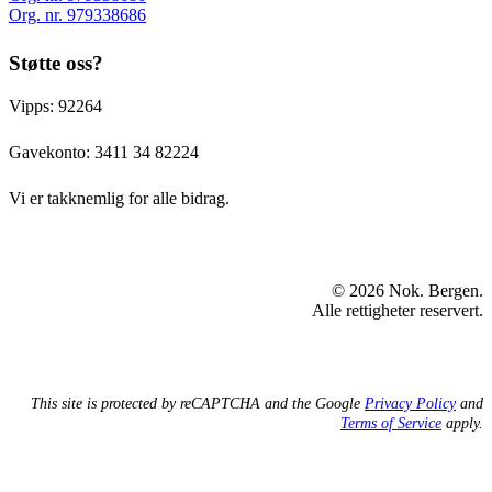
Org. nr. 979338686
Støtte oss?
Vipps: 92264
Gavekonto:
3411 34 82224
Vi er takknemlig for alle bidrag.
© 2026 Nok. Bergen.
Alle rettigheter reservert.
This site is protected by reCAPTCHA and the Google
Privacy Policy
and
Terms of Service
apply.