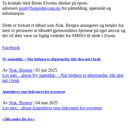
Ta kontakt med Bente Elvemo direkte på epost-
adressen
post@bonavitayoga.no
for påmelding, spørsmål og
informasjon.
Dette er fortsatt et tilbud som Nok. Bergen arrangerer og betaler for,
men vi presiserer at tilbudet gjennomføres hjemme på eget ansvar og
det vil ikke være en faglig veileder fra SMISO til stede i Zoom.
Facebook
Ny statistikk: – Når hjelpen er tilgjengelig, blir den tatt i bruk
Av
Nok. Bergen
|
05 jun 2025
Les mer...
about Ny statistikk: – Når hjelpen er tilgjengelig, blir den
tatt i bruk
Annenhver russ bekymret for overgrep
Av
Nok. Bergen
|
04 mai 2025
Les mer...
about Annenhver russ bekymret for overgrep
«Alle andre får lov»