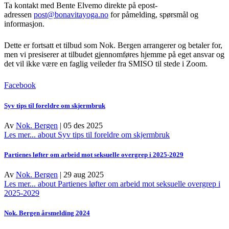
Ta kontakt med Bente Elvemo direkte på epost-
adressen
post@bonavitayoga.no
for påmelding, spørsmål og
informasjon.
Dette er fortsatt et tilbud som Nok. Bergen arrangerer og betaler for,
men vi presiserer at tilbudet gjennomføres hjemme på eget ansvar og
det vil ikke være en faglig veileder fra SMISO til stede i Zoom.
Facebook
Syv tips til foreldre om skjermbruk
Av
Nok. Bergen
|
05 des 2025
Les mer...
about Syv tips til foreldre om skjermbruk
Partienes løfter om arbeid mot seksuelle overgrep i 2025-2029
Av
Nok. Bergen
|
29 aug 2025
Les mer...
about Partienes løfter om arbeid mot seksuelle overgrep i
2025-2029
Nok. Bergen årsmelding 2024