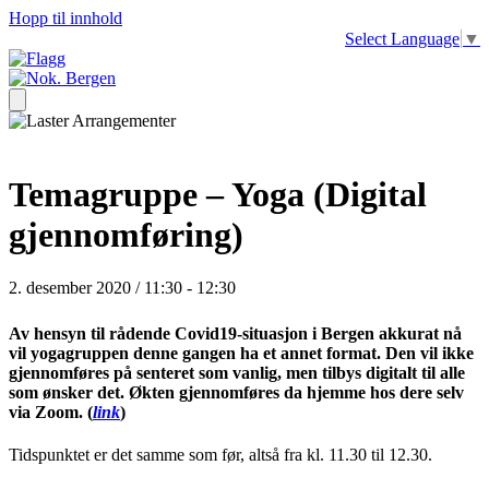
Hopp til innhold
Select Language
▼
Temagruppe – Yoga (Digital
gjennomføring)
2. desember 2020 / 11:30
-
12:30
Av hensyn til rådende Covid19-situasjon i Bergen akkurat nå
vil yogagruppen denne gangen ha et annet format. Den vil ikke
gjennomføres på senteret som vanlig, men tilbys digitalt til alle
som ønsker det. Økten gjennomføres da hjemme hos dere selv
via Zoom. (
link
)
Tidspunktet er det samme som før, altså fra kl. 11.30 til 12.30.