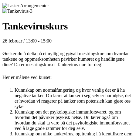
Tankeviruskurs
26 februar / 13:00
-
15:00
Ønsker du å delta på et nyttig og gøyalt mestringskurs om hvordan
tankene og oppmerksomheten påvirker humøret og handlingene
dine? Da er mestringskurset Tankevirus noe for deg!
Her er målene ved kurset:
Kunnskap om normalfungering og hvor vanlig det er å ha
negative tanker. Du lærer at tanker i seg selv er harmløse, det
er hvordan vi reagerer på tanker som potensielt kan gjøre oss
syke.
Kunnskap om det psykologiske immunforsvaret, og om
hvordan det påvirker psykisk helse. Du lærer også om
hvordan du skal ta vare på det psykologiske immunforsvaret
ved å lage gode rammer for deg selv.
Kunnskap om ulike tankevirus, og trening i å identifisere dem