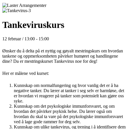
Tankeviruskurs
12 februar / 13:00
-
15:00
Ønsker du å delta på et nyttig og gøyalt mestringskurs om hvordan
tankene og oppmerksomheten påvirker humøret og handlingene
dine? Da er mestringskurset Tankevirus noe for deg!
Her er målene ved kurset:
Kunnskap om normalfungering og hvor vanlig det er å ha
negative tanker. Du lærer at tanker i seg selv er harmløse, det
er hvordan vi reagerer på tanker som potensielt kan gjøre oss
syke.
Kunnskap om det psykologiske immunforsvaret, og om
hvordan det påvirker psykisk helse. Du lærer også om
hvordan du skal ta vare på det psykologiske immunforsvaret
ved å lage gode rammer for deg selv.
Kunnskap om ulike tankevirus, og trening i å identifisere dem