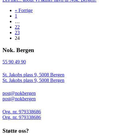
« Forrige
1
…
22
23
24
Nok. Bergen
55 90 49 90
St. Jakobs plass 9, 5008 Bergen
St. Jakobs plass 9, 5008 Bergen
post@nokbergen
post@nokbergen
Org. nr. 979338686
Org. nr. 979338686
Støtte oss?