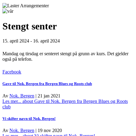
Stengt senter
15. april 2024
-
16. april 2024
Mandag og tirsdag er senteret stengt på grunn av kurs. Det gjelder
også på telefon.
Facebook
Gave til Nok. Bergen fra Bergen Blues og Roots club
Av
Nok. Bergen
|
21 jan 2021
Les mer...
about Gave til Nok. Bergen fra Bergen Blues og Roots
club
Vi skifter navn til Nok. Bergen!
Av
Nok. Bergen
|
19 nov 2020
Les mer...
about Vi skifter navn til Nok. Bergen!