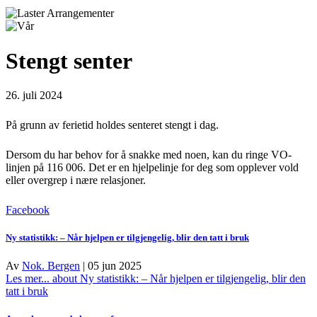
Stengt senter
26. juli 2024
På grunn av ferietid holdes senteret stengt i dag.
Dersom du har behov for å snakke med noen, kan du ringe VO-
linjen på 116 006. Det er en hjelpelinje for deg som opplever vold
eller overgrep i nære relasjoner.
Facebook
Ny statistikk: – Når hjelpen er tilgjengelig, blir den tatt i bruk
Av
Nok. Bergen
|
05 jun 2025
Les mer...
about Ny statistikk: – Når hjelpen er tilgjengelig, blir den
tatt i bruk