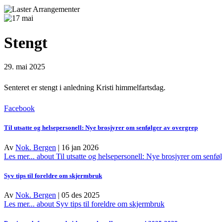
Stengt
29. mai 2025
Senteret er stengt i anledning Kristi himmelfartsdag.
Facebook
Til utsatte og helsepersonell: Nye brosjyrer om senfølger av overgrep
Av
Nok. Bergen
|
16 jan 2026
Les mer...
about Til utsatte og helsepersonell: Nye brosjyrer om senfø
Syv tips til foreldre om skjermbruk
Av
Nok. Bergen
|
05 des 2025
Les mer...
about Syv tips til foreldre om skjermbruk