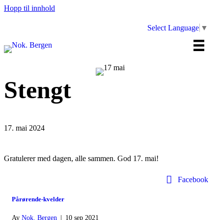
Hopp til innhold
Select Language
▼
Stengt
17. mai 2024
Gratulerer med dagen, alle sammen. God 17. mai!
Facebook
Pårørende-kvelder
Av
Nok. Bergen
|
10 sep 2021