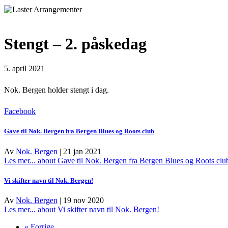
Stengt – 2. påskedag
5. april 2021
Nok. Bergen holder stengt i dag.
Facebook
Gave til Nok. Bergen fra Bergen Blues og Roots club
Av
Nok. Bergen
|
21 jan 2021
Les mer...
about Gave til Nok. Bergen fra Bergen Blues og Roots clu
Vi skifter navn til Nok. Bergen!
Av
Nok. Bergen
|
19 nov 2020
Les mer...
about Vi skifter navn til Nok. Bergen!
« Forrige