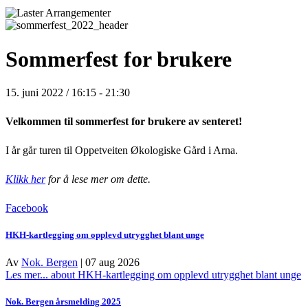
Sommerfest for brukere
15. juni 2022 / 16:15
-
21:30
Velkommen til sommerfest for brukere av senteret!
I år går turen til Oppetveiten Økologiske Gård i Arna.
Klikk her
for å lese mer om dette.
Facebook
HKH-kartlegging om opplevd utrygghet blant unge
Av
Nok. Bergen
|
07 aug 2026
Les mer...
about HKH-kartlegging om opplevd utrygghet blant unge
Nok. Bergen årsmelding 2025