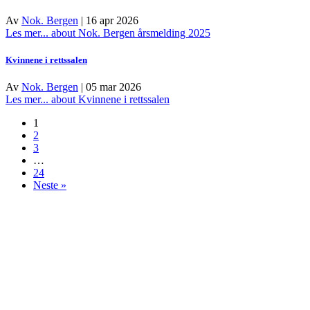
Av
Nok. Bergen
|
16 apr 2026
Les mer...
about Nok. Bergen årsmelding 2025
Kvinnene i rettssalen
Av
Nok. Bergen
|
05 mar 2026
Les mer...
about Kvinnene i rettssalen
1
2
3
…
24
Neste »