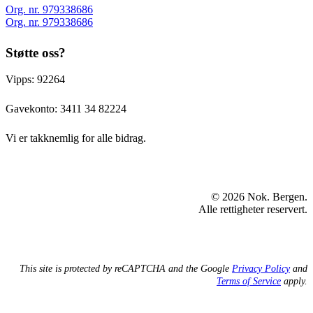
Org. nr. 979338686
Org. nr. 979338686
Støtte oss?
Vipps: 92264
Gavekonto:
3411 34 82224
Vi er takknemlig for alle bidrag.
© 2026 Nok. Bergen.
Alle rettigheter reservert.
This site is protected by reCAPTCHA and the Google
Privacy Policy
and
Terms of Service
apply.