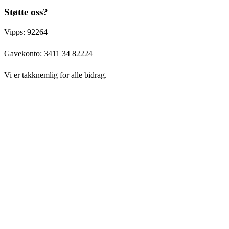
Støtte oss?
Vipps: 92264
Gavekonto:
3411 34 82224
Vi er takknemlig for alle bidrag.