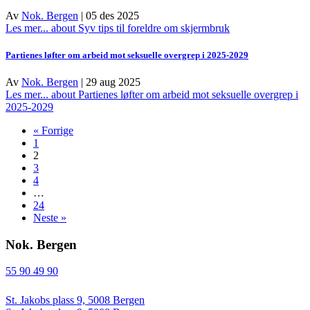
Av
Nok. Bergen
|
05 des 2025
Les mer...
about Syv tips til foreldre om skjermbruk
Partienes løfter om arbeid mot seksuelle overgrep i 2025-2029
Av
Nok. Bergen
|
29 aug 2025
Les mer...
about Partienes løfter om arbeid mot seksuelle overgrep i
2025-2029
« Forrige
1
2
3
4
…
24
Neste »
Nok. Bergen
55 90 49 90
St. Jakobs plass 9, 5008 Bergen