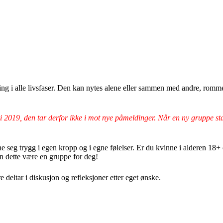
ikling i alle livsfaser. Den kan nytes alene eller sammen med andre, ro
i 2019, den tar derfor ikke i mot nye påmeldinger. Når en ny gruppe sta
e seg trygg i egen kropp og i egne følelser. Er du kvinne i alderen 18+ o
 dette være en gruppe for deg!
deltar i diskusjon og refleksjoner etter eget ønske.