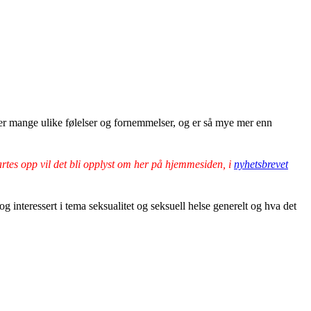
mmer mange ulike følelser og fornemmelser, og er så mye mer enn
rtes opp vil det bli opplyst om her på hjemmesiden, i
nyhetsbrevet
g interessert i tema seksualitet og seksuell helse generelt og hva det