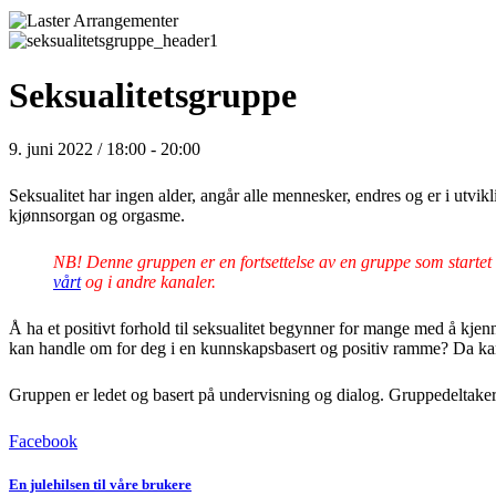
Seksualitetsgruppe
9. juni 2022 / 18:00
-
20:00
Seksualitet har ingen alder, angår alle mennesker, endres og er i utv
kjønnsorgan og orgasme.
NB! Denne gruppen er en fortsettelse av en gruppe som startet 
vårt
og i andre kanaler.
Å ha et positivt forhold til seksualitet begynner for mange med å kjenn
kan handle om for deg i en kunnskapsbasert og positiv ramme? Da kan
Gruppen er ledet og basert på undervisning og dialog. Gruppedeltakere 
Facebook
En julehilsen til våre brukere