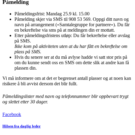
Påmelding
Påmeldingsfrist: Mandag 25.9 kl. 15.00
Påmelding skjer via SMS til 908 53 569. Oppgi ditt navn og
navn på arrangement («Samtalegruppe for partnere»). Du får
en bekreftelse via sms på at meldingen din er mottatt.
Etter påmeldingsfristens utløp: Du får bekreftelse eller avslag
på SMS.
Ikke kom på aktiviteten uten at du har fått en bekreftelse om
plass på SMS.
Hvis du senere ser at du må avlyse hadde vi satt stor pris på
om du kunne sendt oss en SMS om dette slik at andre kan få
plassen din.
Vi må informere om at det er begrenset antall plasser og at noen kan
risikere å bli avvist dersom det blir fullt.
Påmeldingslister med navn og telefonnummer blir oppbevart trygt
og slettet etter 30 dager.
Facebook
Hilsen fra daglig leder