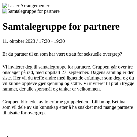
Samtalegruppe for partnere
11. oktober 2023 / 17:30
-
19:30
Er du partner til en som har vært utsatt for seksuelle overgrep?
Vi inviterer deg til samtalegruppe for partnere. Gruppen går over tre
onsdager på rad, med oppstart 27. september. Dagens samling er den
siste. Her vil du treffe andre med lignende erfaringer som deg, og du
vil kunne oppleve gjenkjenning og støtte. Vi inviterer til prat i trygge
rammer, der alle spørsmål og tanker er velkommen.
Gruppen blir ledet av to erfarne gruppeledere, Lillian og Bettina,
som vil dele av sin kunnskap etter å ha snakket med mange partnere
til utsatte for overgrep.