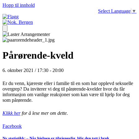
Hopp til innhold
Select Language
▼
Pårørende-kveld
6. oktober 2021 / 17:30
-
20:00
Er du venn, kjæreste eller i familie til en som har opplevd seksuelle
overgrep? Da inviterer vi deg til pårørende-kvelder hvor du får
informasjon om vanlige reaksjoner som kan være til hjelp for deg
som pårørende.
Klikk her
for å lese mer om dette.
Facebook
Ny statistikk: – Når hjelpen er tilgjengelig, blir den tatt i bruk