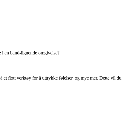
dre i en band-lignende omgivelse?
t flott verktøy for å uttrykke følelser, og mye mer. Dette vil du