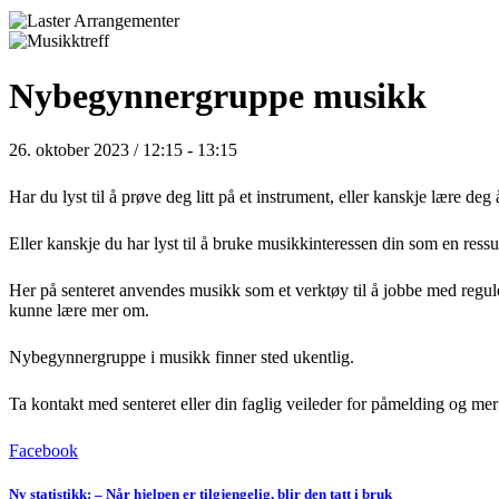
Nybegynnergruppe musikk
26. oktober 2023 / 12:15
-
13:15
Har du lyst til å prøve deg litt på et instrument, eller kanskje lære de
Eller kanskje du har lyst til å bruke musikkinteressen din som en ressu
Her på senteret anvendes musikk som et verktøy til å jobbe med reguler
kunne lære mer om.
Nybegynnergruppe i musikk finner sted ukentlig.
Ta kontakt med senteret eller din faglig veileder for påmelding og mer
Facebook
Ny statistikk: – Når hjelpen er tilgjengelig, blir den tatt i bruk