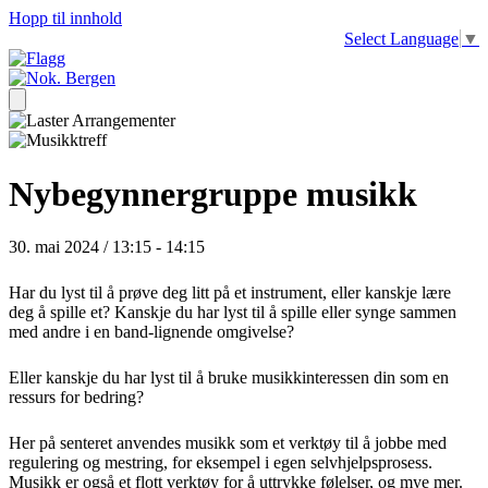
Hopp til innhold
Select Language
▼
Nybegynnergruppe musikk
30. mai 2024 / 13:15
-
14:15
Har du lyst til å prøve deg litt på et instrument, eller kanskje lære
deg å spille et? Kanskje du har lyst til å spille eller synge sammen
med andre i en band-lignende omgivelse?
Eller kanskje du har lyst til å bruke musikkinteressen din som en
ressurs for bedring?
Her på senteret anvendes musikk som et verktøy til å jobbe med
regulering og mestring, for eksempel i egen selvhjelpsprosess.
Musikk er også et flott verktøy for å uttrykke følelser, og mye mer.