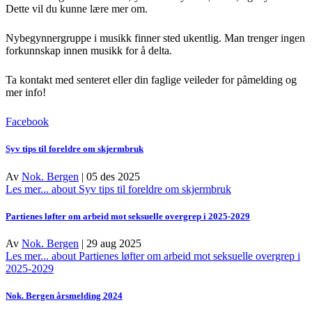
Dette vil du kunne lære mer om.
Nybegynnergruppe i musikk finner sted ukentlig. Man trenger ingen
forkunnskap innen musikk for å delta.
Ta kontakt med senteret eller din faglige veileder for påmelding og
mer info!
Facebook
Syv tips til foreldre om skjermbruk
Av
Nok. Bergen
|
05 des 2025
Les mer...
about Syv tips til foreldre om skjermbruk
Partienes løfter om arbeid mot seksuelle overgrep i 2025-2029
Av
Nok. Bergen
|
29 aug 2025
Les mer...
about Partienes løfter om arbeid mot seksuelle overgrep i
2025-2029
Nok. Bergen årsmelding 2024