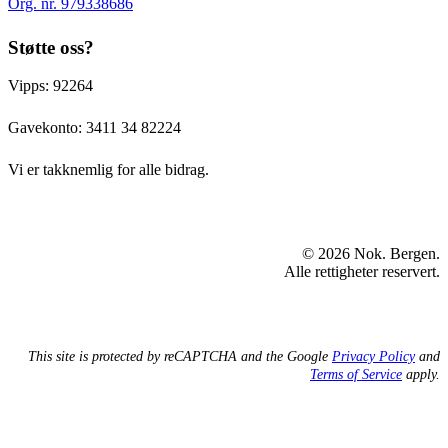
Org. nr. 979338686
Støtte oss?
Vipps: 92264
Gavekonto:
3411 34 82224
Vi er takknemlig for alle bidrag.
© 2026 Nok. Bergen.
Alle rettigheter reservert.
This site is protected by reCAPTCHA and the Google
Privacy Policy
and
Terms of Service
apply.