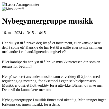
Nybegynnergruppe musikk
16. mai 2024 / 13:15
-
14:15
Har du lyst til å prøve deg litt på et instrument, eller kanskje lære
deg å spille et? Kanskje du har lyst til å spille eller synge sammen
med andre i en band-lignende omgivelse?
Eller kanskje du har lyst til å bruke musikkinteressen din som en
ressurs for bedring?
Her på senteret anvendes musikk som et verktøy til å jobbe med
regulering og mestring, for eksempel i egen selvhjelpsprosess.
Musikk er også et flott verktøy for å uttrykke følelser, og mye mer.
Dette vil du kunne lære mer om.
Nybegynnergruppe i musikk finner sted ukentlig. Man trenger ingen
forkunnskap innen musikk for å delta.