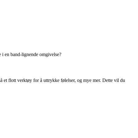
dre i en band-lignende omgivelse?
t flott verktøy for å uttrykke følelser, og mye mer. Dette vil du