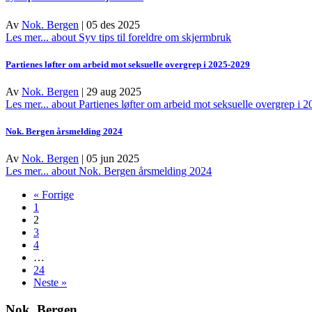
Av
Nok. Bergen
|
05 des 2025
Les mer...
about Syv tips til foreldre om skjermbruk
Partienes løfter om arbeid mot seksuelle overgrep i 2025-2029
Av
Nok. Bergen
|
29 aug 2025
Les mer...
about Partienes løfter om arbeid mot seksuelle overgrep i 
Nok. Bergen årsmelding 2024
Av
Nok. Bergen
|
05 jun 2025
Les mer...
about Nok. Bergen årsmelding 2024
« Forrige
1
2
3
4
…
24
Neste »
Nok. Bergen