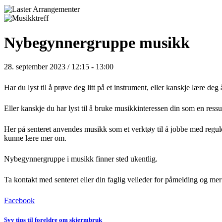
Nybegynnergruppe musikk
28. september 2023 / 12:15
-
13:00
Har du lyst til å prøve deg litt på et instrument, eller kanskje lære de
Eller kanskje du har lyst til å bruke musikkinteressen din som en ressu
Her på senteret anvendes musikk som et verktøy til å jobbe med reguler
kunne lære mer om.
Nybegynnergruppe i musikk finner sted ukentlig.
Ta kontakt med senteret eller din faglig veileder for påmelding og mer
Facebook
Syv tips til foreldre om skjermbruk