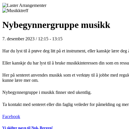
Nybegynnergruppe musikk
7. desember 2023 / 12:15
-
13:15
Har du lyst til å prøve deg litt på et instrument, eller kanskje lære de
Eller kanskje du har lyst til å bruke musikkinteressen din som en ressu
Her på senteret anvendes musikk som et verktøy til å jobbe med reguler
kunne lære mer om.
Nybegynnergruppe i musikk finner sted ukentlig.
Ta kontakt med senteret eller din faglig veileder for påmelding og mer
Facebook
Vi skifter navn til Nok. Bergen!