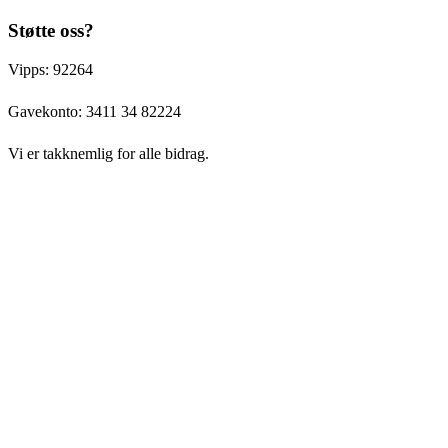
Støtte oss?
Vipps: 92264
Gavekonto:
3411 34 82224
Vi er takknemlig for alle bidrag.