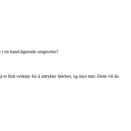
dre i en band-lignende omgivelse?
t flott verktøy for å uttrykke følelser, og mye mer. Dette vil du