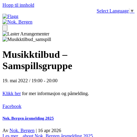
Hopp til innhold
Select Language
▼
Musikktilbud –
Samspillsgruppe
19. mai 2022 / 19:00
-
20:00
Klikk her
for mer informasjon og påmelding.
Facebook
Nok. Bergen årsmelding 2025
Av
Nok. Bergen
|
16 apr 2026
Les mer...
about Nok. Bergen årsmelding 2025